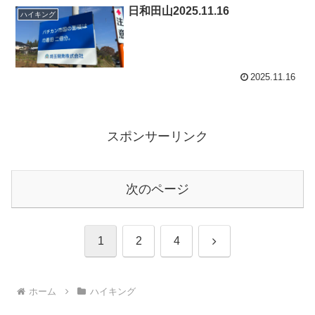
日和田山2025.11.16
ハイキング
2025.11.16
スポンサーリンク
次のページ
次
1
2
4
へ
ホーム
ハイキング