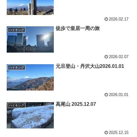
2026.02.17
徒歩で皇居一周の旅
ハイキング
2026.02.07
元旦登山・丹沢大山2026.01.01
ハイキング
2026.01.01
高尾山 2025.12.07
ハイキング
2025.12.15