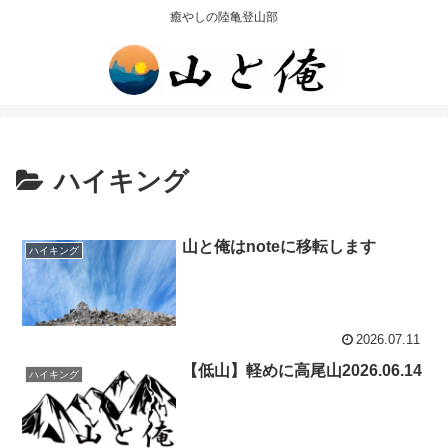
癒やしの陸亀登山部
ハイキング
山と俺はnoteに移転します
ハイキング
2026.07.11
【低山】軽めに高尾山2026.06.14
ハイキング