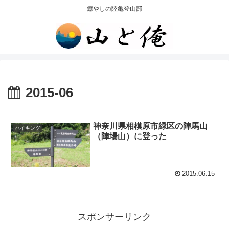
癒やしの陸亀登山部
2015-06
神奈川県相模原市緑区の陣馬山
ハイキング
（陣場山）に登った
2015.06.15
スポンサーリンク